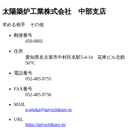
太陽築炉工業株式会社 中部支店
求める相手 その他
郵便番号
450-0002
住所
愛知県名古屋市中村区名駅5-4-14 花車ビル北館
507C
電話番号
052-485-9755
FAX番号
052-485-9756
MAIL
n-ajioka@taiyochikuro.jp
URL
https://taiyochikuro.jp/