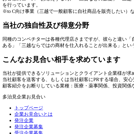
を行っています。
※to C向け事業（三越で一般顧客に自社商品を販売したい
当社の独自性及び得意分野
同種のコンペチターは各種代理店さまですが、彼らと違い「自
ある」「三越ならではの商材を仕入れることが出来る」とい
こんなお見合い相手を求めています
当社が提供できるソリューションとクライアント企業様が求
当社顧客を送客する、もしくは当社顧客にPRする場合、安心
顧客紹介をお断りしている業種：医療・薬事関係、投資関係
多治見企業お見合い
トップページ
企業お見合いとは
発注企業
発注企業募集
受注企業募集