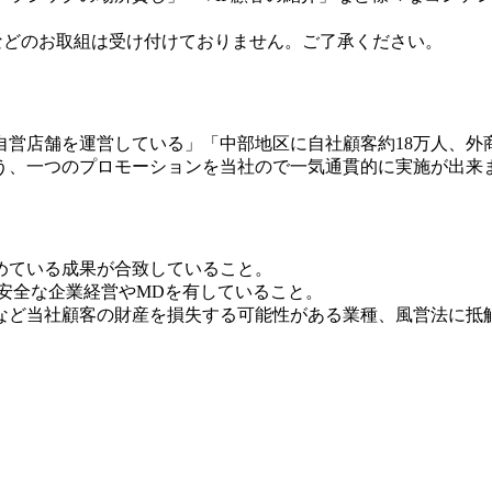
）などのお取組は受け付けておりません。ご了承ください。
営店舗を運営している」「中部地区に自社顧客約18万人、外商
う、一つのプロモーションを当社ので一気通貫的に実施が出来
めている成果が合致していること。
安全な企業経営やMDを有していること。
など当社顧客の財産を損失する可能性がある業種、風営法に抵