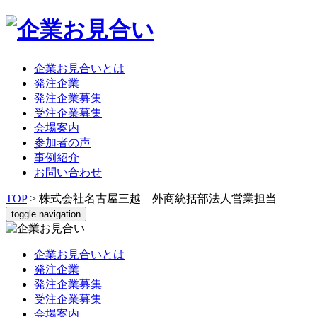
企業お見合いとは
発注企業
発注企業募集
受注企業募集
会場案内
参加者の声
事例紹介
お問い合わせ
TOP
>
株式会社名古屋三越 外商統括部法人営業担当
toggle navigation
企業お見合いとは
発注企業
発注企業募集
受注企業募集
会場案内