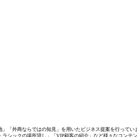
地」「外商ならではの知見」を用いたビジネス提案を行ってい
ラシックの場所貸し」「VIP顧客の紹介」など様々なコンテン