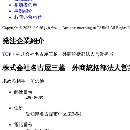
参加者の声
事例紹介
お問い合わせ
Copyright © 2022 「企業お見合い」Business matching in TAJIMI. All Rights Re
発注企業紹介
TOP
>
株式会社名古屋三越 外商統括部法人営業担当
株式会社名古屋三越 外商統括部法人営
求める相手 その他
郵便番号
480-8669
住所
愛知県名古屋市中区栄3-5-1
電話番号