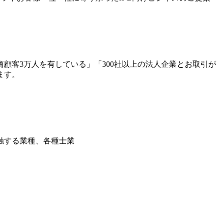
顧客3万人を有している」「300社以上の法人企業とお取引が
ます。
触する業種、各種士業