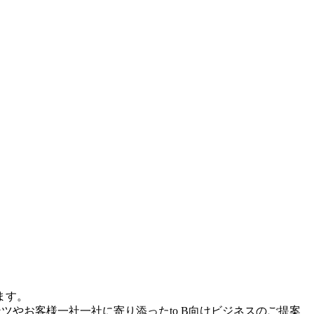
ます。
ツやお客様一社一社に寄り添ったto B向けビジネスのご提案